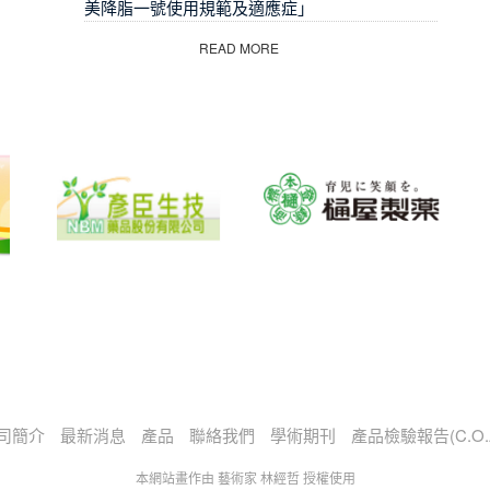
美降脂一號使用規範及適應症」
READ MORE
司簡介
最新消息
產品
聯絡我們
學術期刊
產品檢驗報告(C.O.
本網站畫作由 藝術家 林經哲 授權使用