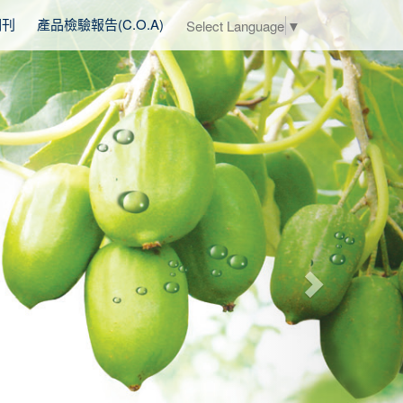
Next
期刊
產品檢驗報告(C.O.A)
Select Language
▼