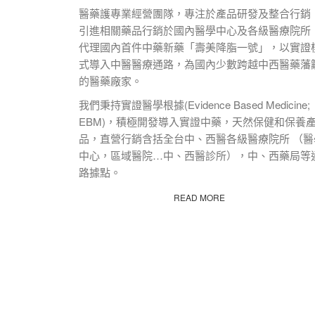
醫藥護專業經營團隊，專注於產品研發及整合行銷
引進相關藥品行銷於國內醫學中心及各級醫療院所
代理國內首件中藥新藥「壽美降脂一號」，以實證
式導入中醫醫療通路，為國內少數跨越中西醫藥藩
的醫藥廠家。
我們秉持實證醫學根據(Evidence Based Medicine;
EBM)，積極開發導入實證中藥，天然保健和保養
品，直營行銷含括全台中、西醫各級醫療院所 （醫
中心，區域醫院…中、西醫診所），中、西藥局等
路據點。
READ MORE