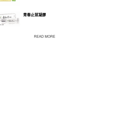
青春止荳凝膠
READ MORE