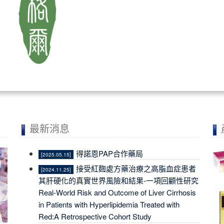
最新消息
得諾恩PAP合作藥局
[2025.05.15]
接受紅麴處方藥治療之高脂血症患者
[2024.11.25]
其肝硬化的真實世界風險和結果-一項回顧性研究
Real-World Risk and Outcome of Liver Cirrhosis
in Patients with Hyperlipidemia Treated with
Red:A Retrospective Cohort Study